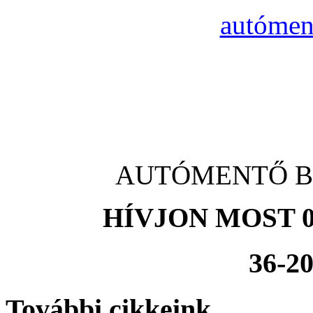
autómen
AUTÓMENTŐ Biat
HÍVJON MOST 0
36-20
További cikkeink...