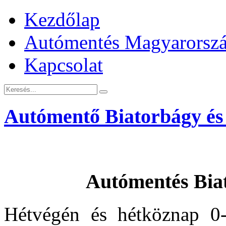
Kezdőlap
Autómentés Magyarorsz
Kapcsolat
Autómentő Biatorbágy és
Autómentés Bia
Hétvégén és hétköznap 0-