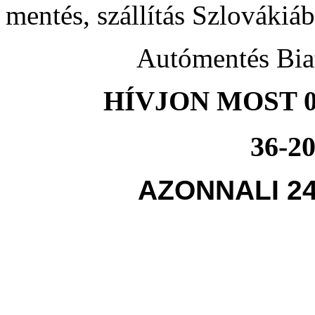
mentés, szállítás Szlovákiá
Autómentés Bia
HÍVJON MOST 0
36-20
AZONNALI 2