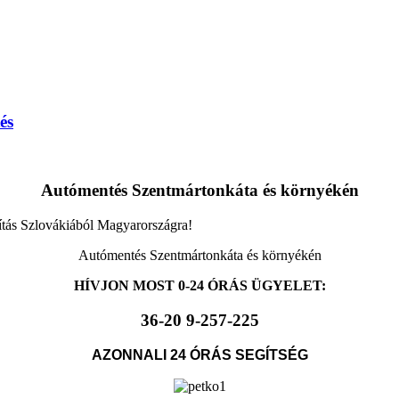
és
Autómentés Szentmártonkáta és környékén
ítás Szlovákiából Magyarországra!
Autómentés Szentmártonkáta és környékén
HÍVJON MOST 0-24 ÓRÁS ÜGYELET:
36-20 9-257-225
AZONNALI 24 ÓRÁS SEGÍTSÉG