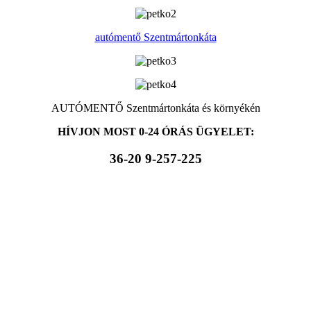
autómentő Szentmártonkáta
AUTÓMENTŐ Szentmártonkáta és környékén
HÍVJON MOST 0-24 ÓRÁS ÜGYELET:
36-20 9-257-225