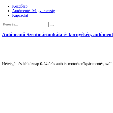
Kezdőlap
Autómentés Magyarország
Kapcsolat
Autómentő Szentmártonkáta és környékén, autóment
Hétvégén és hétköznap 0-24 órás autó és motorkerékpár mentés, száll