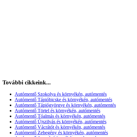
További cikkeink...
Autómentő Szokolya és környékén, autómentés
Autómentő Tápióbicske és környékén, autómentés
Autómentő Tápiógyörgye és környékén, autómentés
Autómentő Törtel és környékén, autómentés
Autómentő Tóalmás és környékén, autómentés
Autómentő Újszilvás és környékén, autómentés
Autómentő Vácrátót és környékén, autómentés
Autómentő Zebegény és környékén, autómentés