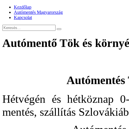
Kezdőlap
Autómentés Magyarország
Kapcsolat
Autómentő Tök és környé
Autómentés 
Hétvégén és hétköznap 0-
mentés, szállítás Szlovákiá