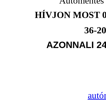
Autómentés 
HÍVJON MOST 0
36-20
AZONNALI 2
autó