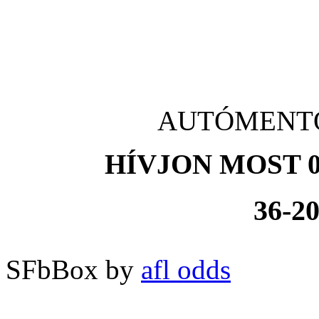
AUTÓMENTŐ 
HÍVJON MOST 0
36-20
SFbBox by
afl odds